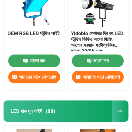
OEM RGB LED স্টুডিও লাইট
Yidoblo পেশাদার দ্বি রঙ LED
স্টুডিও ভিডিও আলো ফিল্মিং
আলোর সরঞ্জাম ফটোগ্রাফিক
আলো 300W সঙ্গে
ভালো দাম
ভালো দাম
আমাদের সাথে যোগাযোগ
আমাদের সাথে যোগাযোগ
করুন
করুন
LED হাফ মুন লাইট
(88)