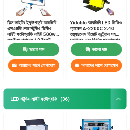
ফিল্ম লাইটিং ইকুইপমেন্ট আরজিবি
Yidoblo আরজিবি LED ভিডিও
এসএমডি লেড স্টুডিও ভিডিও
প্যানেল A-2200C 2.4G
লাইট ফটোগ্রাফি লাইট 500w
ওয়্যারলেস রিমোট কন্ট্রোল সহ
স্কাইব্লু প্যানেল 12 ইফেক্ট
চলচ্চিত্র এবং ভিডিও প্রযোজনার
জন্য নেতৃত্বাধীন আলো
ভালো দাম
ভালো দাম
আমাদের সাথে যোগাযোগ
আমাদের সাথে যোগাযোগ
করুন
করুন
LED স্টুডিও লাইট ফটোগ্রাফি
(36)