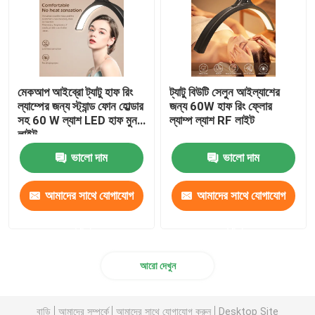
মেকআপ আইব্রো ট্যাটু হাফ রিং
ট্যাটু বিউটি সেলুন আইল্যাশের
ল্যাম্পের জন্য স্ট্যান্ড ফোন হোল্ডার
জন্য 60W হাফ রিং ফ্লোর
সহ 60 W ল্যাশ LED হাফ মুন
ল্যাম্প ল্যাশ RF লাইট
লাইট
ভালো দাম
ভালো দাম
আমাদের সাথে যোগাযোগ
আমাদের সাথে যোগাযোগ
করুন
করুন
আরো দেখুন
বাড়ি
আমাদের সম্পর্কে
আমাদের সাথে যোগাযোগ করুন
Desktop Site