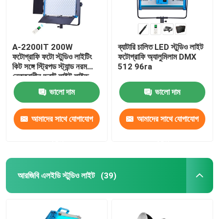
A-2200IT 200W
ব্যাটারি চালিত LED স্টুডিও লাইট
ফটোগ্রাফি ফটো স্টুডিও লাইটিং
ফটোগ্রাফি অ্যালুমিলাম DMX
কিট সঙ্গে স্ট্রিপড স্ট্যান্ড নরম
512 96ra
নেতৃত্বাধীন ভরাট লাইট লাইভ
স্ট্রিম জন্য সম্পূর্ণ সেট
ভালো দাম
ভালো দাম
আমাদের সাথে যোগাযোগ
আমাদের সাথে যোগাযোগ
করুন
করুন
আরজিবি এলইডি স্টুডিও লাইট
(39)