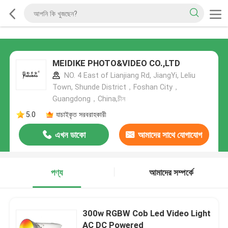
MEIDIKE PHOTO&VIDEO CO.,LTD
NO. 4 East of Lianjiang Rd, JiangYi, Leliu
Town, Shunde District，Foshan City，
Guangdong，China,চীন
5.0
যাচাইকৃত সরবরাহকারী
এখন ডাকো
আমাদের সাথে যোগাযোগ
করুন
পণ্য
আমাদের সম্পর্কে
300w RGBW Cob Led Video Light
AC DC Powered