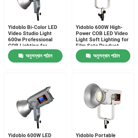
আমাদের সম্বন্ধে
Yidoblo Bi-Color LED
Yidoblo 600W High-
Video Studio Light
Power COB LED Video
কারখানা পরিদর্শন
600w Professional
Light Soft Lighting for
COB Lighting for
Film Sets Product
Photography Film
Photography
অনুসন্ধান পাঠান
অনুসন্ধান পাঠান
গুণমান নিয়ন্ত্রণ
Video and Broadcast
Livestreaming &
Studio
Studio Productions
আমাদের সাথে যোগাযোগ
খবর
মামলা
LED ভিডিও স্টুডিও লাইট
Yidoblo 600W LED
Yidoblo Portable