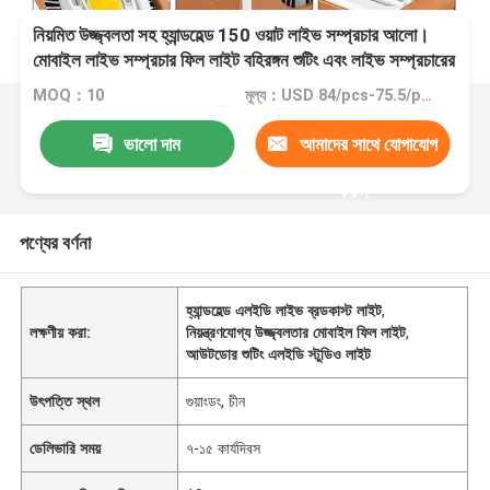
নিয়মিত উজ্জ্বলতা সহ হ্যান্ডহেল্ড 150 ওয়াট লাইভ সম্প্রচার আলো।
মোবাইল লাইভ সম্প্রচার ফিল লাইট বহিরঙ্গন শুটিং এবং লাইভ সম্প্রচারের
জন্য উপযুক্ত
MOQ：10
মূল্য：USD 84/pcs-75.5/pcs (10-100pcs)
ভালো দাম
আমাদের সাথে যোগাযোগ
করুন
পণ্যের বর্ণনা
হ্যান্ডহেল্ড এলইডি লাইভ ব্রডকাস্ট লাইট
,
লক্ষণীয় করা:
নিয়ন্ত্রণযোগ্য উজ্জ্বলতার মোবাইল ফিল লাইট
,
আউটডোর শুটিং এলইডি স্টুডিও লাইট
উৎপত্তি স্থল
গুয়াংডং, চীন
ডেলিভারি সময়
৭-১৫ কার্যদিবস