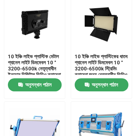
10 ইঞ্চি লাইভ প্লাস্টিক মেটাল
10 ইঞ্চি লাইভ প্লাস্টিকের ধাতব
প্যানেল লাইট ডিমমেবল 10 "
প্যানেল লাইট ডিমমেবল 10 "
3200-6500k নেতৃত্বাধীন
3200-6500k স্ট্রিমিং
ইনডোর ডিজিটাল ভিডিও ক্যামেরা
ক্যামেরা জন্য নেতৃত্বাধীন ভিডিও
LED লাইট
লাইট স্টুডিও লাইট ভিডিওগ্রাফি
অনুসন্ধান পাঠান
অনুসন্ধান পাঠান
বাড়ি
পণ্য
ভিডিও