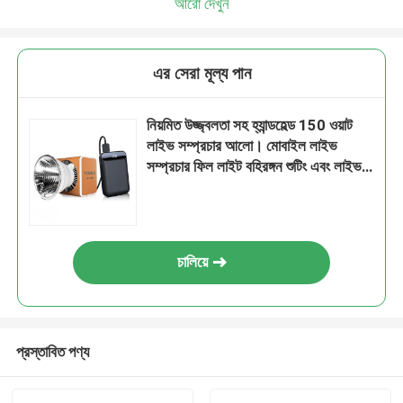
আরো দেখুন
এর সেরা মূল্য পান
নিয়মিত উজ্জ্বলতা সহ হ্যান্ডহেল্ড 150 ওয়াট
লাইভ সম্প্রচার আলো। মোবাইল লাইভ
সম্প্রচার ফিল লাইট বহিরঙ্গন শুটিং এবং লাইভ
সম্প্রচারের জন্য উপযুক্ত
চালিয়ে
প্রস্তাবিত পণ্য