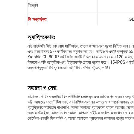
নিয়ন্ত্রণ
কি অন্তর্ভুক্ত
GL
অ্যাপ্লিকেশনঃ
এই লাইটগুলি সিই এবং রোস সার্টিফাইড, তাদের গুণমান এবং সুরক্ষা নিশ্চিত করে। এগ
এবং বিতরণ সময় 5-7 কার্যদিবসের অনুমান করা হয়। লাইটগুলি একটি কম্প্যাক্ট 5
Yidoblo GL-80RP লাইটগুলির একটি চিত্তাকর্ষক আলোর কোণ 120 রয়েছে, যা
বিষয়কে একটি প্রাকৃতিক এবং চিত্তাকর্ষক চেহারা প্রদান করে। 154PCS এলইডি
জন্য উপযুক্তঃ বিভিন্ন সিনেমা সেট, টিভি স্টেশন, স্টুডিও, পার্টি।
সহায়তা ও সেবা:
আমাদের পোর্টেবল এলইডি ফিল্ম লাইটগুলি চলচ্চিত্র এবং ভিডিও প্রযোজনার জন্য 
করি. আমাদের সাপোর্ট টিম পণ্য, এর বৈশিষ্ট্য এবং এর অপারেশন সম্পর্কে আপনার
প্রযুক্তিগত সহায়তার পাশাপাশি, আমরা আমাদের গ্রাহকদের তাদের আলোর সেটআপ অ
জন্য কাস্টমাইজড আলো সমাধানআমরা আপনার লাইটকে সর্বোচ্চ অবস্থায় রাখার জন্
পোর্টেবল এলইডি ফিল্ম লাইট এ, আমরা আমাদের গ্রাহকদের আমাদের পণ্যের সাথে সর্ব