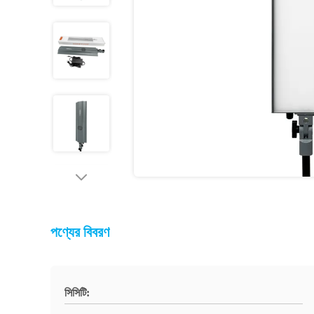
পণ্যের বিবরণ
সিসিটি: