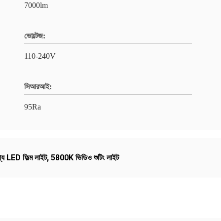
7000lm
ভোল্টেজ:
110-240V
সিআরআই:
95Ra
্য LED ফিল্ম লাইট
,
5800K ভিডিও শুটিং লাইট