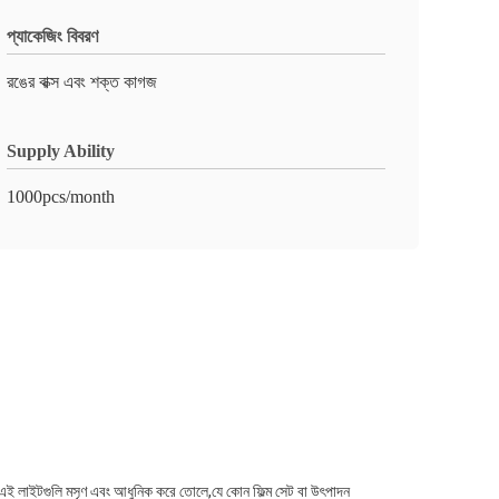
প্যাকেজিং বিবরণ
রঙের বাক্স এবং শক্ত কাগজ
Supply Ability
1000pcs/month
 এই লাইটগুলি মসৃণ এবং আধুনিক করে তোলে,যে কোন ফিল্ম সেট বা উৎপাদন