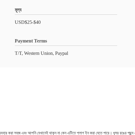
মূল্য
USD$25-$40
Payment Terms
T/T, Western Union, Paypal
্যবহার করা সহজ এবং আপনি যেখানেই থাকুন না কেন এটিতে প্লাগ ইন করা যেতে পারে। ধূসর রঙের পছন্দ