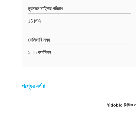
ন্যূনতম চাহিদার পরিমাণ
15 পিসি
ডেলিভারি সময়
5-15 কার্যদিবস
পণ্যের বর্ণনা
Yidoblo ভিডিও লা