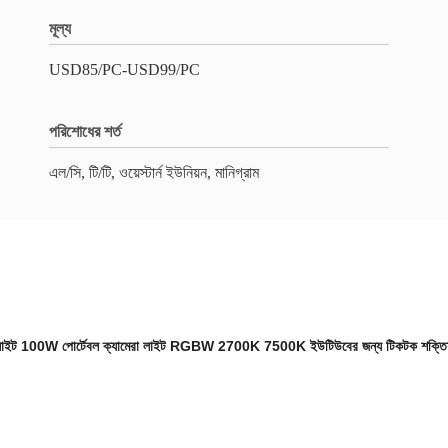
মূল্য
USD85/PC-USD99/PC
পরিশোধের শর্ত
এল/সি, টি/টি, ওয়েস্টার্ন ইউনিয়ন, মানিগ্রাম
ইট 100W পোর্টেবল ক্যামেরা লাইট RGBW 2700K 7500K ইউটিউবের জন্য টিকটক শক্তিশ