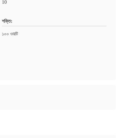
10
শক্তি:
১০০ ওয়াট