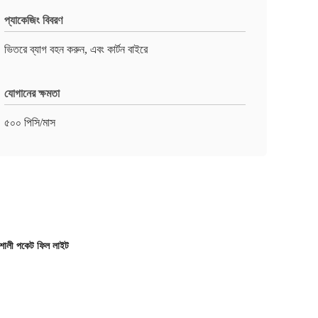
প্যাকেজিং বিবরণ
ভিতরে ব্যাগ বহন করুন, এবং কার্টন বাইরে
যোগানের ক্ষমতা
৫০০ পিসি/মাস
ালী পকেট ফিল লাইট