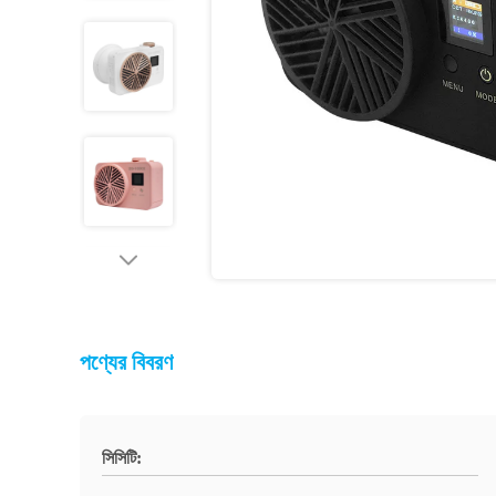
পণ্যের বিবরণ
সিসিটি: