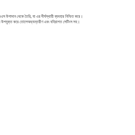
স উপাদান থেকে তৈরি, যা এর দীর্ঘস্থায়ী ব্যবহার নিশ্চিত করে।
 জন্য উপযুক্ত করে তোলেঅভ্যন্তরীণ এবং বহিরাগত সেটিংস সহ।