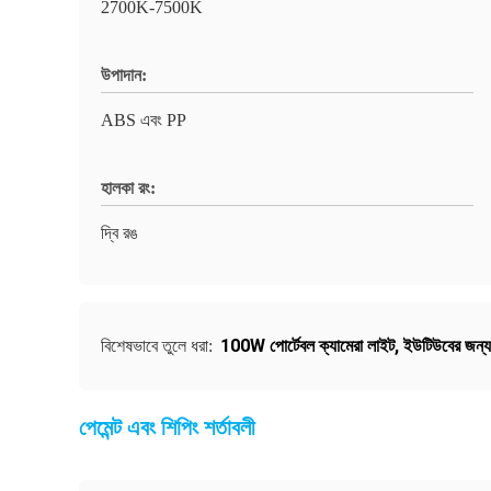
2700K-7500K
উপাদান:
ABS এবং PP
হালকা রং:
দ্বি রঙ
100W পোর্টেবল ক্যামেরা লাইট
,
ইউটিউবের জন
বিশেষভাবে তুলে ধরা:
পেমেন্ট এবং শিপিং শর্তাবলী