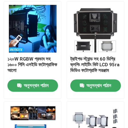
১২০W RGBW প্রভাব সহ
ট্রাইপড স্ট্যান্ড সহ 60 ডিগ্রি
১৬০০ পিসি এলইডি ফটোগ্রাফিক
ভ্লগিং লাইটিং কিট LCD 95ra
আলো
ভিডিও ফটোগ্রাফি সরঞ্জাম
অনুসন্ধান পাঠান
অনুসন্ধান পাঠান
বাড়ি
পণ্য
ভিডিও