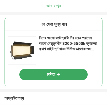
আরো দেখুন
এর সেরা মূল্য পান
দিনের আলো ফটোগ্রাফি দ্বি রঙের প্যানেল
আলো নেতৃত্বাধীন 3200-5500k ক্যামেরা
ফ্ল্যাশ লাইট পূর্ণ ধাতব ভিডিও আলোকসজ্জা
সরঞ্জাম 300w
চালিয়ে
প্রস্তাবিত পণ্য