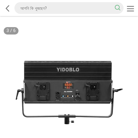
3
/
6