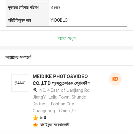
ন্যূনতম চাহিদার পরিমাণ
8 পিসি
পরিচিতিমুলক নাম
YIDOBLO
আরো দেখুন
আমাদের সম্পর্কে
MEIDIKE PHOTO&VIDEO
CO.,LTD প্রস্তুতকারক প্রোফাইল
NO. 4 East of Lianjiang Rd,
JiangYi, Leliu Town, Shunde
District，Foshan City，
Guangdong，China ,চীন
5.0
যাচাইকৃত সরবরাহকারী