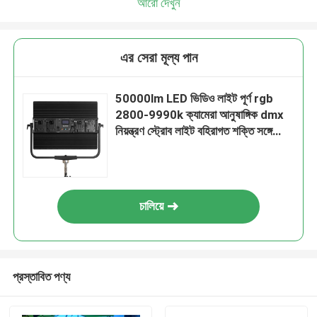
আরো দেখুন
এর সেরা মূল্য পান
50000lm LED ভিডিও লাইট পূর্ণ rgb
2800-9990k ক্যামেরা আনুষাঙ্গিক dmx
নিয়ন্ত্রণ স্ট্রোব লাইট বহিরাগত শক্তি সঙ্গে
ফটোগ্রাফি
চালিয়ে
প্রস্তাবিত পণ্য