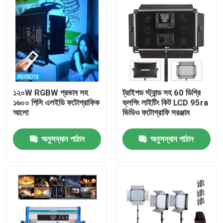
১২০W RGBW প্রভাব সহ
ট্রাইপড স্ট্যান্ড সহ 60 ডিগ্রি
১৬০০ পিসি এলইডি ফটোগ্রাফিক
ভ্লগিং লাইটিং কিট LCD 95ra
আলো
ভিডিও ফটোগ্রাফি সরঞ্জাম
অনুসন্ধান পাঠান
অনুসন্ধান পাঠান
বাড়ি
পণ্য
ভিডিও