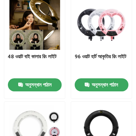
48 ওয়াট বাই কালার রিং লাইট
96 ওয়াট হার্ট আকৃতির রিং লাইট
অনুসন্ধান পাঠান
অনুসন্ধান পাঠান
বাড়ি
পণ্য
ভিডিও