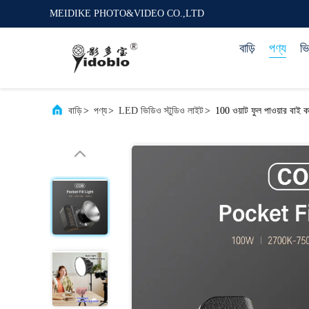
MEIDIKE PHOTO&VIDEO CO.,LTD
বাড়ি
পণ্য
ভ
বাড়ি
>
পণ্য
>
LED ভিডিও স্টুডিও লাইট
>
100 ওয়াট ফুল পাওয়ার বাই 