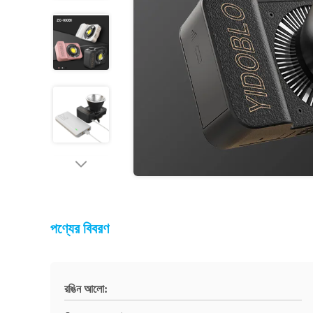
পণ্যের বিবরণ
রঙিন আলো: