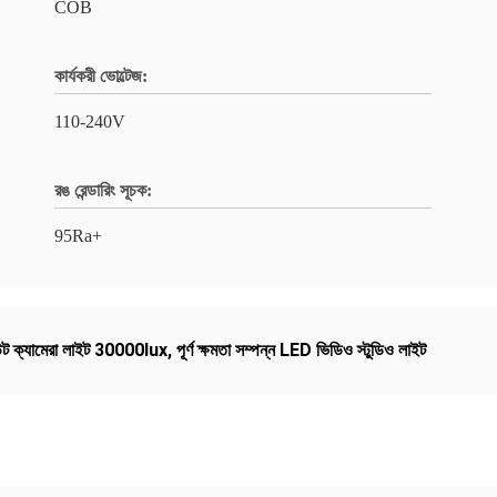
COB
কার্যকরী ভোল্টেজ:
110-240V
রঙ রেন্ডারিং সূচক:
95Ra+
াউন্ট ক্যামেরা লাইট 30000lux
,
পূর্ণ ক্ষমতা সম্পন্ন LED ভিডিও স্টুডিও লাইট