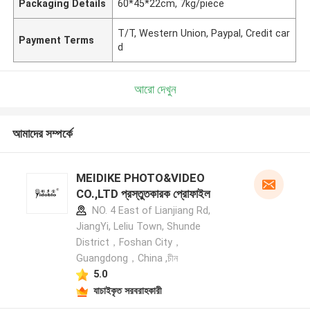
Packaging Details
60*45*22cm, 7kg/piece
T/T, Western Union, Paypal, Credit car
Payment Terms
d
আরো দেখুন
আমাদের সম্পর্কে
MEIDIKE PHOTO&VIDEO
CO.,LTD প্রস্তুতকারক প্রোফাইল
NO. 4 East of Lianjiang Rd,
JiangYi, Leliu Town, Shunde
District，Foshan City，
Guangdong，China ,চীন
5.0
যাচাইকৃত সরবরাহকারী