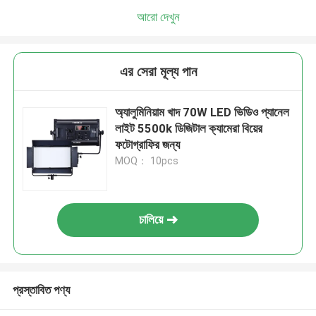
আরো দেখুন
এর সেরা মূল্য পান
অ্যালুমিনিয়াম খাদ 70W LED ভিডিও প্যানেল
লাইট 5500k ডিজিটাল ক্যামেরা বিয়ের
ফটোগ্রাফির জন্য
MOQ： 10pcs
চালিয়ে
প্রস্তাবিত পণ্য