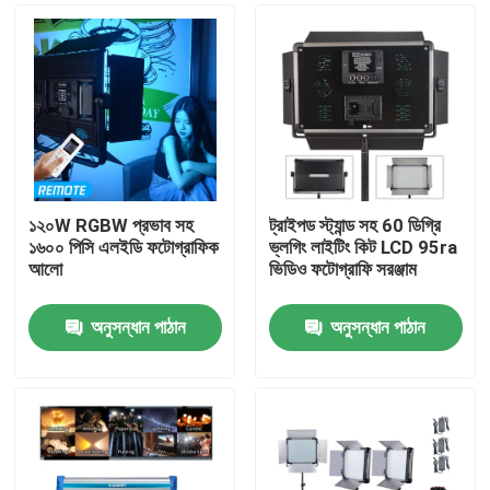
১২০W RGBW প্রভাব সহ
ট্রাইপড স্ট্যান্ড সহ 60 ডিগ্রি
১৬০০ পিসি এলইডি ফটোগ্রাফিক
ভ্লগিং লাইটিং কিট LCD 95ra
আলো
ভিডিও ফটোগ্রাফি সরঞ্জাম
অনুসন্ধান পাঠান
অনুসন্ধান পাঠান
বাড়ি
পণ্য
ভিডিও