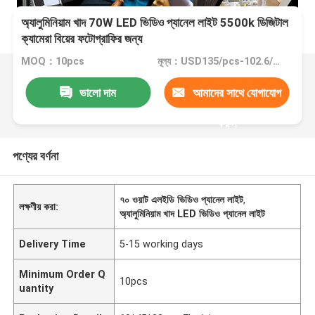
অ্যালুমিনিয়াম খাদ 70W LED ভিডিও প্যানেল লাইট 5500k ডিজিটাল
ক্যামেরা বিয়ের ফটোগ্রাফির জন্য
MOQ：10pcs
মূল্য：USD135/pcs-102.6/pcs (10-500pcs)
ভালো দাম
আমাদের সাথে যোগাযোগ
করুন
পণ্যের বর্ণনা
৭০ ওয়াট এলইডি ভিডিও প্যানেল লাইট
,
লক্ষণীয় করা:
অ্যালুমিনিয়াম খাদ LED ভিডিও প্যানেল লাইট
Delivery Time
5-15 working days
Minimum Order Q
10pcs
uantity