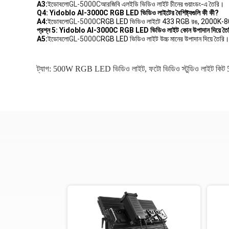
A3:
ইডোবলো
GL-5000C
আরজিবি এলইডি ভিডিও লাইট চীনের গুয়াংডং-এ তৈরি।
Q4: Yidoblo AI-3000C RGB LED ভিডিও লাইটের বৈশিষ্ট্যগুলি কী কী?
A4:
ইডোবলো
GL-5000C
RGB LED ভিডিও লাইটে 433 RGB রঙ, 2000K-8000K সা
প্রশ্ন 5: Yidoblo AI-3000C RGB LED ভিডিও লাইট কোন উপাদান দিয়ে তৈ
A5:
ইডোবলো
GL-5000C
RGB LED ভিডিও লাইট উচ্চ মানের উপাদান দিয়ে তৈরি।
ট্যাগ:
500W RGB LED ভিডিও লাইট
,
ফটো ভিডিও স্টুডিও লাইট কি