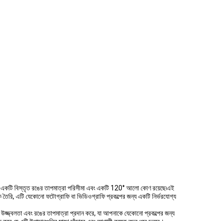
কটি বিস্তৃত রঙের তাপমাত্রা পরিসীমা এবং একটি 120° আলো কোণ রয়েছে৷এই
তৈরি, এটি যেকোনো ফটোগ্রাফি বা ভিডিওগ্রাফি প্রকল্পের জন্য একটি নির্ভরযোগ্য
জ্জ্বলতা এবং রঙের তাপমাত্রা প্রদান করে, যা আপনাকে যেকোনো প্রকল্পের জন্য