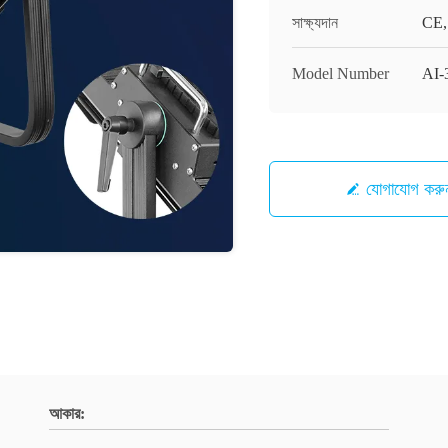
সাক্ষ্যদান
CE,
Model Number
AI-
যোগাযোগ করু
আকার: