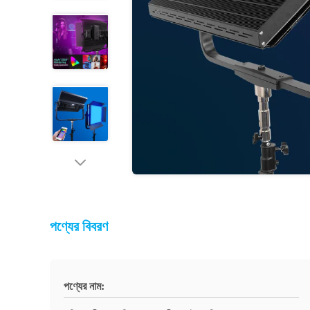
পণ্যের বিবরণ
পণ্যের নাম: