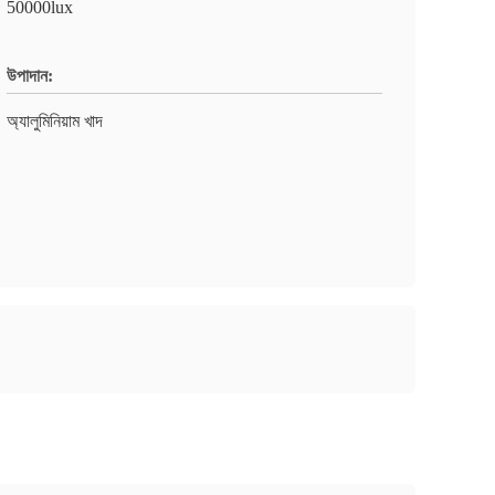
50000lux
উপাদান:
অ্যালুমিনিয়াম খাদ