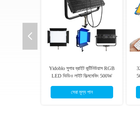
Yidoblo সুপার ব্রাইট কন্টিনিউয়াস RGB
3
LED ভিডিও লাইট ফিল্মমেকিং 500W
5
সেরা মূল্য পান