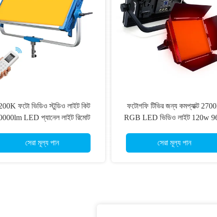
200K ফটো ভিডিও স্টুডিও লাইট কিট
ফটোগফি টিভির জন্য কমপ্যাক্ট 270
0000lm LED প্যানেল লাইট রিমোট
RGB LED ভিডিও লাইট 120w 9
কন্ট্রোল HSI মোড
LED প্যানেল লাইট কিট
সেরা মূল্য পান
সেরা মূল্য পান