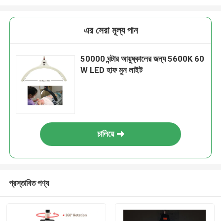
এর সেরা মূল্য পান
50000 ঘন্টার আয়ুষ্কালের জন্য 5600K 60
W LED হাফ মুন লাইট
চালিয়ে
প্রস্তাবিত পণ্য