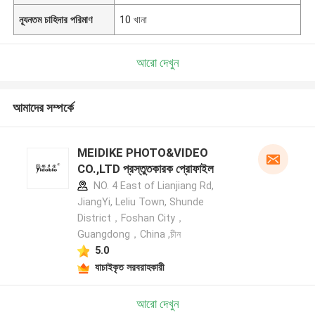
ন্যূনতম চাহিদার পরিমাণ
10 খানা
আরো দেখুন
আমাদের সম্পর্কে
MEIDIKE PHOTO&VIDEO
CO.,LTD প্রস্তুতকারক প্রোফাইল
NO. 4 East of Lianjiang Rd,
JiangYi, Leliu Town, Shunde
District，Foshan City，
Guangdong，China ,চীন
5.0
যাচাইকৃত সরবরাহকারী
আরো দেখুন