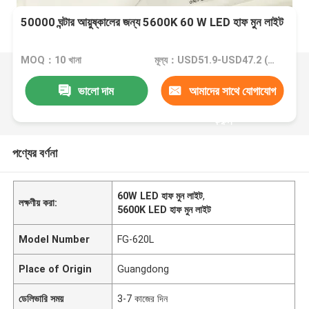
50000 ঘন্টার আয়ুষ্কালের জন্য 5600K 60 W LED হাফ মুন লাইট
MOQ：10 খানা
মূল্য：USD51.9-USD47.2 (10-100pcs)
ভালো দাম
আমাদের সাথে যোগাযোগ
করুন
পণ্যের বর্ণনা
60W LED হাফ মুন লাইট
,
লক্ষণীয় করা:
5600K LED হাফ মুন লাইট
Model Number
FG-620L
Place of Origin
Guangdong
ডেলিভারি সময়
3-7 কাজের দিন