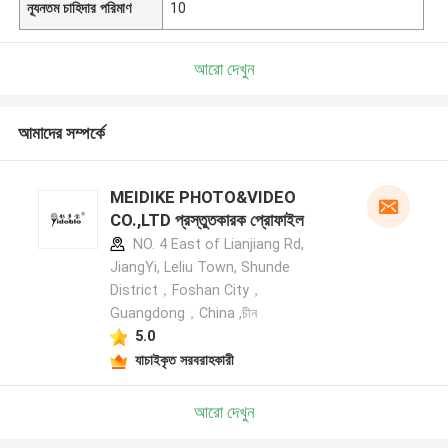
ন্যূনতম চাহিদার পরিমাণ
10
আরো দেখুন
আমাদের সম্পর্কে
MEIDIKE PHOTO&VIDEO
CO.,LTD প্রস্তুতকারক প্রোফাইল
NO. 4 East of Lianjiang Rd,
JiangYi, Leliu Town, Shunde
District，Foshan City，
Guangdong，China ,চীন
5.0
যাচাইকৃত সরবরাহকারী
আরো দেখুন