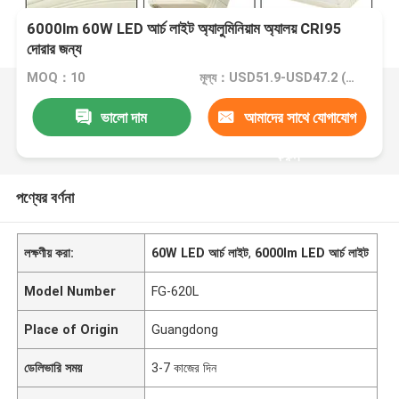
6000lm 60W LED আর্চ লাইট অ্যালুমিনিয়াম অ্যালয় CRI95
দোরার জন্য
MOQ：10
মূল্য：USD51.9-USD47.2 (10-100PCS)
ভালো দাম
আমাদের সাথে যোগাযোগ
করুন
পণ্যের বর্ণনা
লক্ষণীয় করা:
60W LED আর্চ লাইট
,
6000lm LED আর্চ লাইট
Model Number
FG-620L
Place of Origin
Guangdong
ডেলিভারি সময়
3-7 কাজের দিন