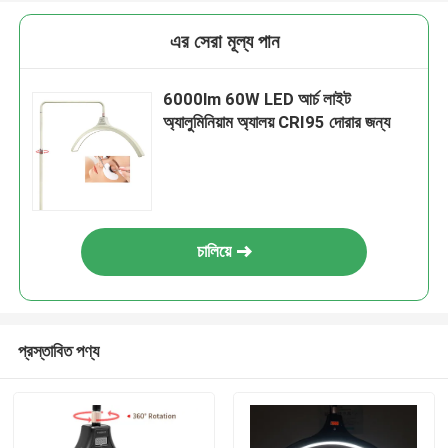
এর সেরা মূল্য পান
6000lm 60W LED আর্চ লাইট
অ্যালুমিনিয়াম অ্যালয় CRI95 দোরার জন্য
চালিয়ে
প্রস্তাবিত পণ্য