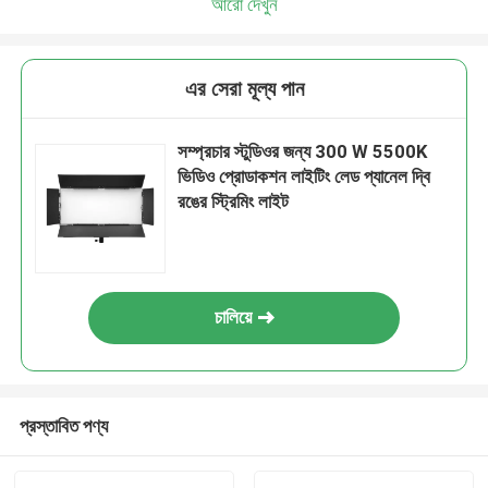
আরো দেখুন
এর সেরা মূল্য পান
সম্প্রচার স্টুডিওর জন্য 300 W 5500K
ভিডিও প্রোডাকশন লাইটিং লেড প্যানেল দ্বি
রঙের স্ট্রিমিং লাইট
চালিয়ে
প্রস্তাবিত পণ্য