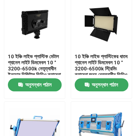
10 ইঞ্চি লাইভ প্লাস্টিক মেটাল
10 ইঞ্চি লাইভ প্লাস্টিকের ধাতব
প্যানেল লাইট ডিমমেবল 10 "
প্যানেল লাইট ডিমমেবল 10 "
3200-6500k নেতৃত্বাধীন
3200-6500k স্ট্রিমিং
ইনডোর ডিজিটাল ভিডিও ক্যামেরা
ক্যামেরা জন্য নেতৃত্বাধীন ভিডিও
LED লাইট
লাইট স্টুডিও লাইট ভিডিওগ্রাফি
অনুসন্ধান পাঠান
অনুসন্ধান পাঠান
বাড়ি
পণ্য
ভিডিও