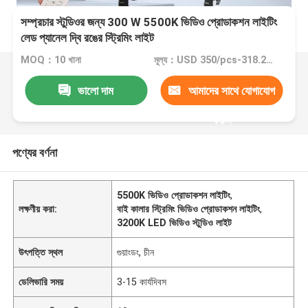
সম্প্রচার স্টুডিওর জন্য 300 W 5500K ভিডিও প্রোডাকশন লাইটিং
লেড প্যানেল দ্বি রঙের স্ট্রিমিং লাইট
MOQ：10 খানা
মূল্য：USD 350/pcs-318.2/pcs (10-100pcs)
ভালো দাম
আমাদের সাথে যোগাযোগ
করুন
পণ্যের বর্ণনা
5500K ভিডিও প্রোডাকশন লাইটিং
,
লক্ষণীয় করা:
বাই কালার স্ট্রিমিং ভিডিও প্রোডাকশন লাইটিং
,
3200K LED ভিডিও স্টুডিও লাইট
উৎপত্তি স্থল
গুয়াংডং, চীন
ডেলিভারি সময়
3-15 কার্যদিবস