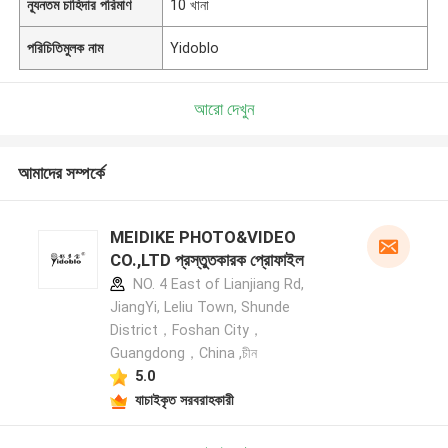
ন্যূনতম চাহিদার পরিমাণ
10 খানা
পরিচিতিমুলক নাম
Yidoblo
আরো দেখুন
আমাদের সম্পর্কে
MEIDIKE PHOTO&VIDEO
CO.,LTD প্রস্তুতকারক প্রোফাইল
NO. 4 East of Lianjiang Rd,
JiangYi, Leliu Town, Shunde
District，Foshan City，
Guangdong，China ,চীন
5.0
যাচাইকৃত সরবরাহকারী