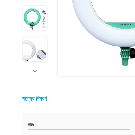
পণ্যের বিবরণ
নাম: