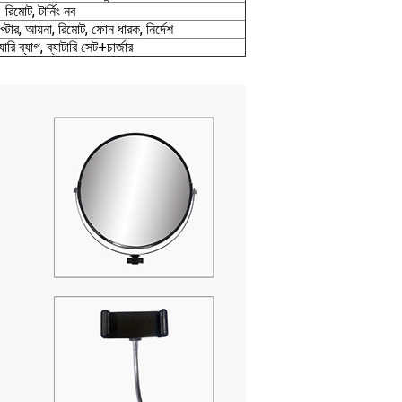
রিমোট, টার্নিং নব
ার, আয়না, রিমোট, ফোন ধারক, নির্দেশ
ারি ব্যাগ, ব্যাটারি সেট+চার্জার