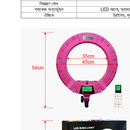
নিয়ন্ত্রণ মোড
প্যাকেজ অন্তর্ভুক্ত
LED আলো, অ্যাডাপ্ট
ঐচ্ছিক
ট্রাইপড, ক্য