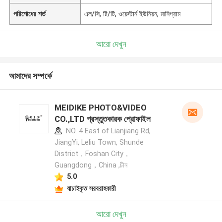
পরিশোধের শর্ত
এল/সি, টি/টি, ওয়েস্টার্ন ইউনিয়ন, মানিগ্রাম
আরো দেখুন
আমাদের সম্পর্কে
MEIDIKE PHOTO&VIDEO
CO.,LTD প্রস্তুতকারক প্রোফাইল
NO. 4 East of Lianjiang Rd,
JiangYi, Leliu Town, Shunde
District，Foshan City，
Guangdong，China ,চীন
5.0
যাচাইকৃত সরবরাহকারী
আরো দেখুন