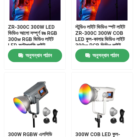
আমাদের সম্বন্ধে
ZR-300C 300W LED
স্টুডিও লাইট ভিডিও স্পট লাইট
ভিডিও আলো সম্পূর্ণ রঙ RGB
ZR-300C 300W COB
কারখানা পরিদর্শন
300w RGB ভিডিও লাইট
LED ফুল-কালার ভিডিও লাইট
LED ফটোগ্রাফি লাইট
300w RGB ভিডিও লাইট
LED ফটোগ্রাফি লাইট
অনুসন্ধান পাঠান
অনুসন্ধান পাঠান
গুণমান নিয়ন্ত্রণ
আমাদের সাথে যোগাযোগ
খবর
মামলা
LED ভিডিও স্টুডিও লাইট
300W RGBW এলসিডি
300W COB LED ফুল-