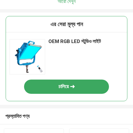
আরো দেখুন
এর সেরা মূল্য পান
OEM RGB LED স্টুডিও লাইট
চালিয়ে
প্রস্তাবিত পণ্য