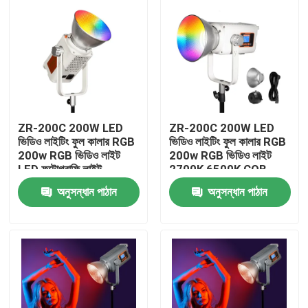
ZR-200C 200W LED
ZR-200C 200W LED
ভিডিও লাইটিং ফুল কালার RGB
ভিডিও লাইটিং ফুল কালার RGB
200w RGB ভিডিও লাইট
200w RGB ভিডিও লাইট
LED ফটোগ্রাফি লাইট
2700K 6500K COB
বোয়েন্স মাউন্ট ওয়্যারলেস অ্যাপ
অনুসন্ধান পাঠান
অনুসন্ধান পাঠান
স্টুডিও ফটোগ্রাফি
বাড়ি
পণ্য
ভিডিও